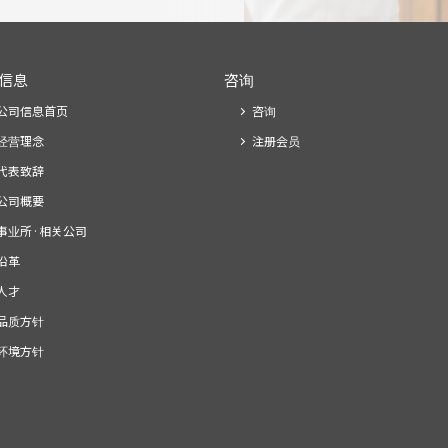
信息
咨询
公司信息首页
咨询
经营理念
注册会员
代表致辞
公司概要
事业所·相关公司
沿革
人才
品质方针
环境方针