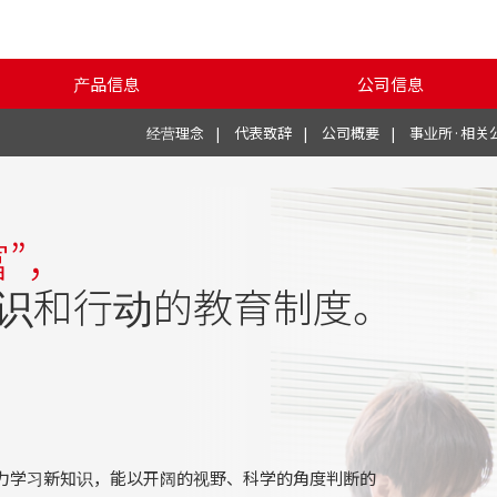
产品信息
公司信息
经营理念
代表致辞
公司概要
事业所·相关
富”，
识和行动的教育制度。
力学习新知识，能以开阔的视野、科学的角度判断的