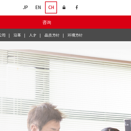
JP
EN
CH
咨询
公司
沿革
人才
品质方针
环境方针