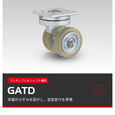
フレキシブルなシャフト構造
床面のひずみを逃がし、安定走行を実現