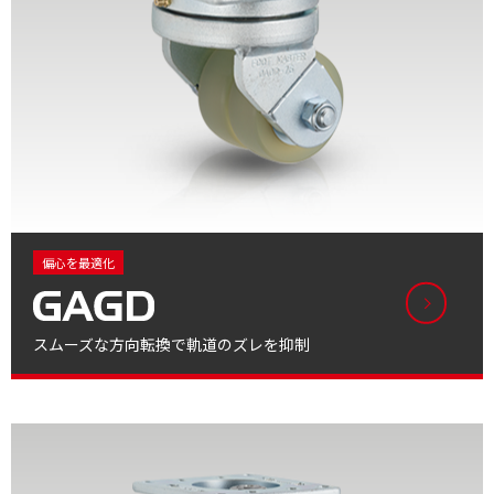
偏心を最適化
スムーズな方向転換で軌道のズレを抑制