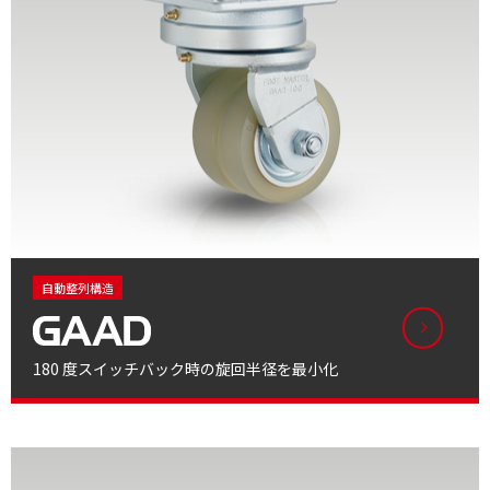
自動整列構造
180 度スイッチバック時の旋回半径を最小化