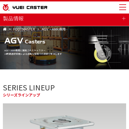
製品情報
FOOTMASTER
AGV・AMR専用
AGV・AMR専用に開発されたキャスター
24時間連続稼働による過酷な環境での課題を解決します
SERIES LINEUP
シリーズラインアップ